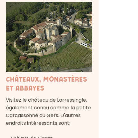
Châteaux, monastères
et abbayes
Visitez le château de Larressingle,
également connu comme la petite
Carcassonne du Gers. D'autres
endroits intéressants sont: